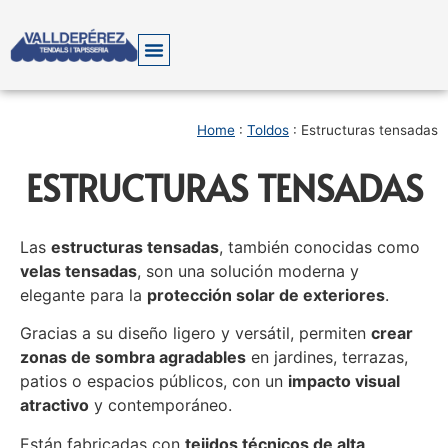
Home
:
Toldos
:
Estructuras tensadas
ESTRUCTURAS TENSADAS
Las
estructuras tensadas
, también conocidas como
velas tensadas
, son una solución moderna y
elegante para la
protección solar de exteriores
.
Gracias a su diseño ligero y versátil, permiten
crear
zonas de sombra agradables
en jardines, terrazas,
patios o espacios públicos, con un
impacto visual
atractivo
y contemporáneo.
Están fabricadas con
tejidos técnicos de alta